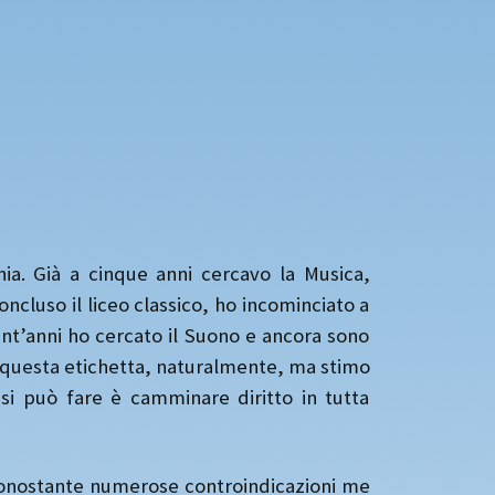
nia. Già a cinque anni cercavo la Musica,
ncluso il liceo classico, ho incominciato a
uant’anni ho cercato il Suono e ancora sono
o questa etichetta, naturalmente, ma stimo
si può fare è camminare diritto in tutta
a nonostante numerose controindicazioni me