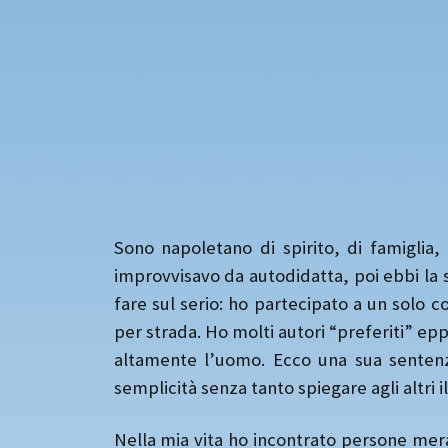
Sono napoletano di spirito, di famiglia,
improvvisavo da autodidatta, poi ebbi la s
fare sul serio: ho partecipato a un solo c
per strada. Ho molti autori “preferiti” e
altamente l’uomo. Ecco una sua sentenza
semplicità senza tanto spiegare agli altri 
Nella mia vita ho incontrato persone mera